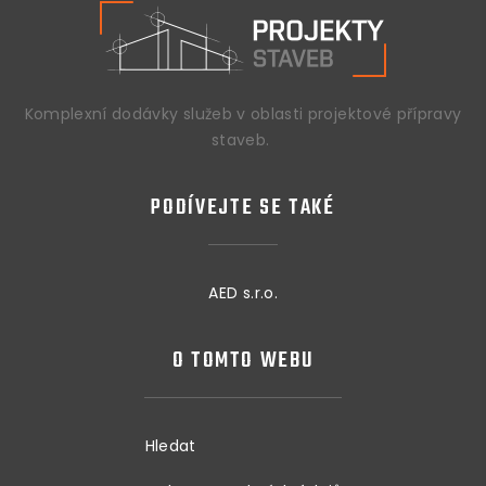
Komplexní dodávky služeb v oblasti projektové přípravy
staveb.
PODÍVEJTE SE TAKÉ
AED s.r.o.
O TOMTO WEBU
Hledat