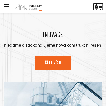
INOVACE
hledáme a zdokonalujeme nová konstrukční řešení
ČÍST VÍCE