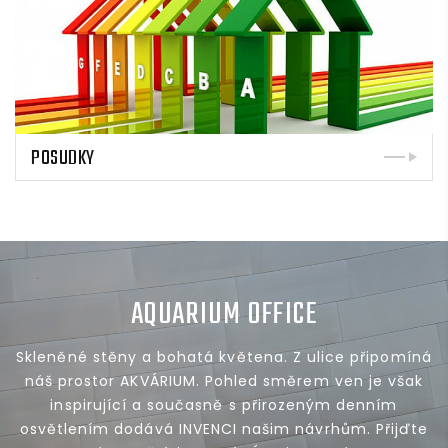
POSUDKY
AQUARIUM OFFICE
Skleněné stěny a bohatá květena. Z ulice připomíná
náš prostor AKVÁRIUM. Pohled směrem ven je však
inspirující a současně s přirozeným denním
osvětlením dodává INVENCI našim návrhům. Přijďte